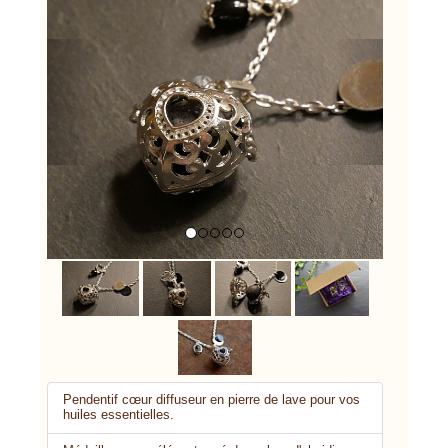
Previous
Next
Pendentif cœur diffuseur en pierre de lave pour vos
huiles essentielles.