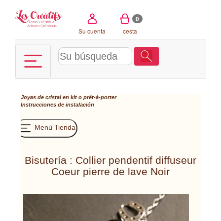
Panel de gestión de cookies
0
Su cuenta
cesta
Joyas de cristal en kit o prêt-à-porter
Instrucciones de instalación
Menú Tienda
Bisutería : Collier pendentif diffuseur
Coeur pierre de lave Noir