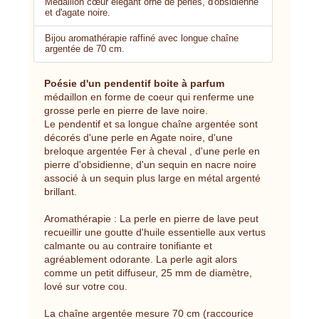
Médaillon cœur élégant orné de perles, d'obsidienne
et d'agate noire.
Bijou aromathérapie raffiné avec longue chaîne
argentée de 70 cm.
Poésie d'un pendentif boite à parfum
médaillon en forme de coeur qui renferme une
grosse perle en pierre de lave noire.
Le pendentif et sa longue chaîne argentée sont
décorés d'une perle en Agate noire, d'une
breloque argentée Fer à cheval , d'une perle en
pierre d'obsidienne, d'un sequin en nacre noire
associé à un sequin plus large en métal argenté
brillant.
Aromathérapie : La perle en pierre de lave peut
recueillir une goutte d'huile essentielle aux vertus
calmante ou au contraire tonifiante et
agréablement odorante. La perle agit alors
comme un petit diffuseur, 25 mm de diamètre,
lové sur votre cou.
La chaîne argentée mesure 70 cm (raccourice