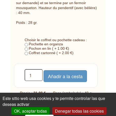
sur demande) et se termine par un fermoir
mousqueton. Hauteur du pendentif (avec bélière)
: 40 mm.
Poids : 28 gr.
Choisir le coffret ou pochette cadeau :
Pochette en organza
Pochon en lin ( + 1.00 €)
Coffret cartonné ( + 2.00 €)
Precio :
21.00 €
Peso (embalado) : 40 g
Este sitio web usa cookies y te permite controlar las que
1 disponible
deseas activar
OK, aceptar todas
Denegar todas las cookies