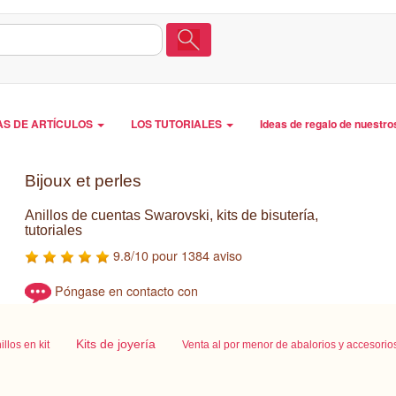
AS DE ARTÍCULOS
LOS TUTORIALES
Ideas de regalo de nuestro
Bijoux et perles
Anillos de cuentas Swarovski, kits de bisutería,
tutoriales
9.8/10 pour 1384 aviso
Póngase en contacto con
Kits de joyería
illos en kit
Venta al por menor de abalorios y accesorio