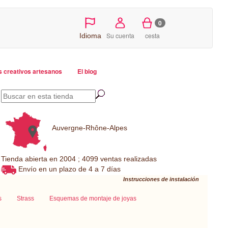
0
Su cuenta
cesta
Idioma
s creativos artesanos
El blog
Auvergne-Rhône-Alpes
Tienda abierta en 2004 ; 4099 ventas realizadas
Envío en un plazo de 4 a 7 días
Instrucciones de instalación
s
Strass
Esquemas de montaje de joyas