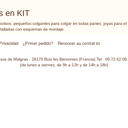
s en KIT
 bolsos, pequeños colgantes para colgar en todas partes, joyas para el
 detalladas con esquemas de montaje.
Privacidad
¿Primer pedido?
Renoncer au contrat ici
se de Malgras - 26170 Buis les Baronnies (Francia) Tel : 09.72.62.08
(de lunes a viernes, de 9h a 12h y de 14h a 18h)