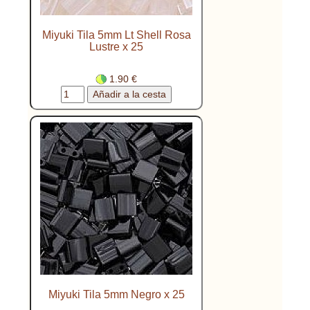
Miyuki Tila 5mm Lt Shell Rosa
Lustre x 25
1.90 €
Miyuki Tila 5mm Negro x 25