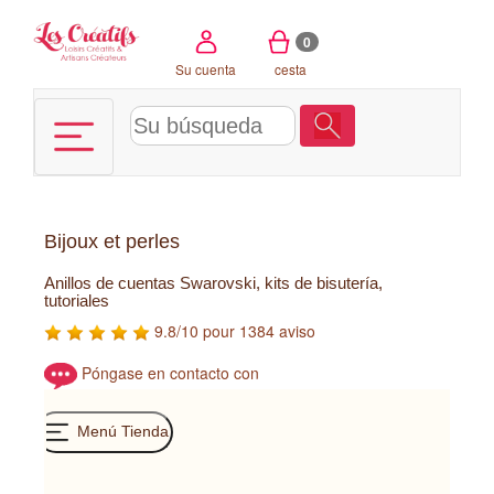
Panel de gestión de cookies
0
Su cuenta
cesta
Bijoux et perles
Anillos de cuentas Swarovski, kits de bisutería,
tutoriales
9.8/10 pour 1384 aviso
Póngase en contacto con
Menú Tienda