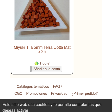
Miyuki Tila 5mm Terra Cotta Mat
x 25
1.60 €
Catálogos temáticos
FAQ /
CGC
Promociones
Privacidad
¿Primer pedido?
Renoncer au contrat ici
Este sitio web usa cookies y te permite controlar las que
deseas activar