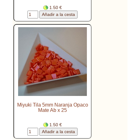
1.50 €
Miyuki Tila 5mm Naranja Opaco
Mate Ab x 25
1.50 €