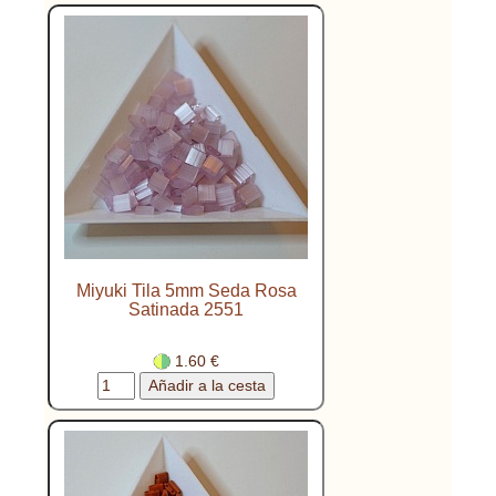
Miyuki Tila 5mm Seda Rosa
Satinada 2551
1.60 €