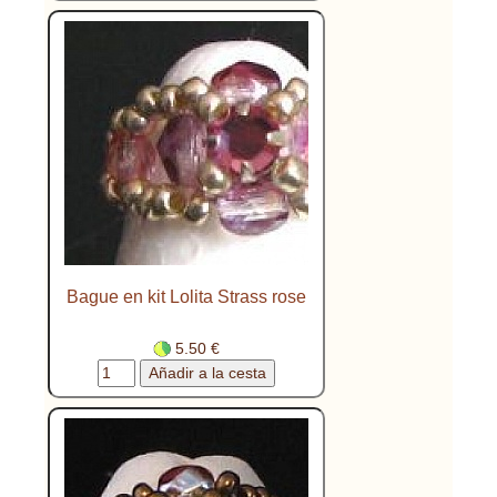
Bague en kit Lolita Strass rose
5.50 €