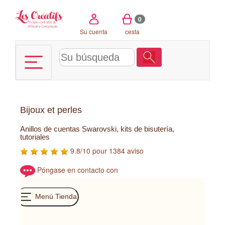
Panel de gestión de cookies
0
Su cuenta
cesta
Bijoux et perles
Anillos de cuentas Swarovski, kits de bisutería,
tutoriales
9.8/10 pour 1384 aviso
Póngase en contacto con
Menú Tienda