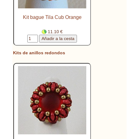
Kit bague Tila Cub Orange
11.10 €
Kits de anillos redondos