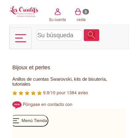
Panel de gestión de cookies
0
Su cuenta
cesta
Bijoux et perles
Anillos de cuentas Swarovski, kits de bisutería,
tutoriales
9.8/10 pour 1384 aviso
Póngase en contacto con
Menú Tienda