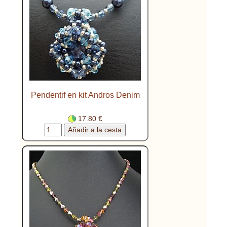
Pendentif en kit Andros Denim
17.80 €