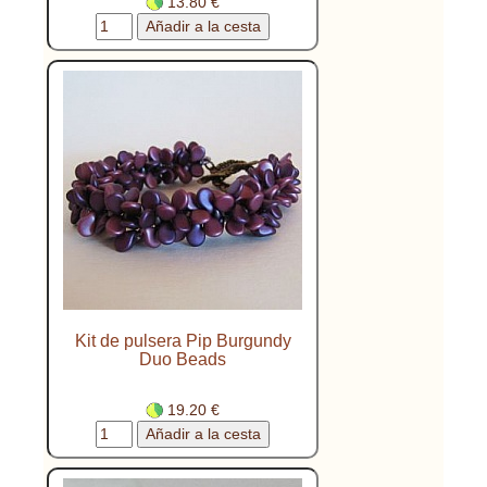
13.80 €
Kit de pulsera Pip Burgundy
Duo Beads
19.20 €