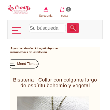
Panel de gestión de cookies
0
Su cuenta
cesta
Joyas de cristal en kit o prêt-à-porter
Instrucciones de instalación
Menú Tienda
Bisutería : Collar con colgante largo
de espíritu bohemio y vegetal